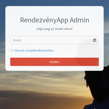
RendezvényApp Admin
Adja meg az email címet!
<< Vissza a bejelentkezéshez
Küldés